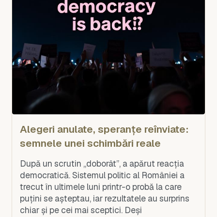
Alegeri anulate, speranțe reînviate:
semnele unei schimbări reale
După un scrutin „doborât”, a apărut reacția
democratică. Sistemul politic al României a
trecut în ultimele luni printr-o probă la care
puțini se așteptau, iar rezultatele au surprins
chiar și pe cei mai sceptici. Deși