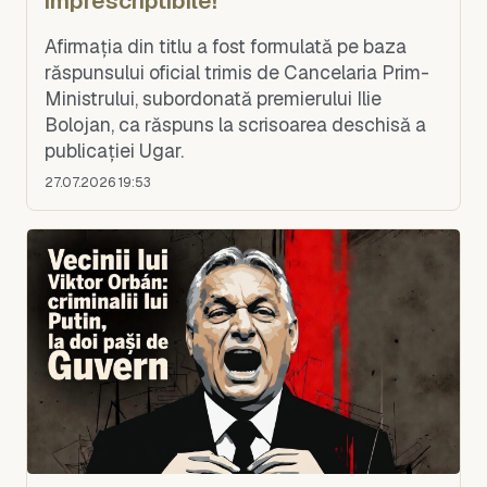
imprescriptibile!
Afirmația din titlu a fost formulată pe baza
răspunsului oficial trimis de Cancelaria Prim-
Ministrului, subordonată premierului Ilie
Bolojan, ca răspuns la scrisoarea deschisă a
publicației Ugar.
27.07.2026 19:53