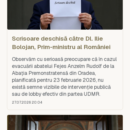
Scrisoare deschisă către Dl. Ilie
Bolojan, Prim-ministru al României
Observăm cu serioasă preocupare că în cazul
evacuării abatelui Fejes Anzelm Rudolf de la
Abația Premonstratensă din Oradea,
planificată pentru 23 februarie 2026, nu
există semne vizibile de intervenție publică
sau de lobby efectiv din partea UDMR.
27.07.2026 20:04