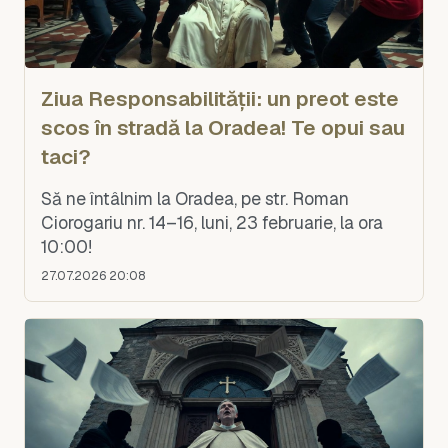
Ziua Responsabilității: un preot este
scos în stradă la Oradea! Te opui sau
taci?
Să ne întâlnim la Oradea, pe str. Roman
Ciorogariu nr. 14–16, luni, 23 februarie, la ora
10:00!
27.07.2026 20:08