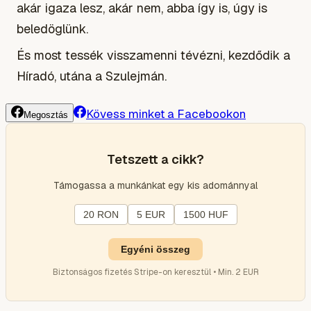
akár igaza lesz, akár nem, abba így is, úgy is
beledöglünk.
És most tessék visszamenni tévézni, kezdődik a
Híradó, utána a Szulejmán.
Kövess minket a Facebookon
Megosztás
Tetszett a cikk?
Támogassa a munkánkat egy kis adománnyal
20 RON
5 EUR
1500 HUF
Egyéni összeg
Biztonságos fizetés Stripe-on keresztül • Min. 2 EUR