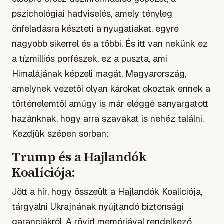
pszichológiai hadviselés, amely tényleg
önfeladásra készteti a nyugatiakat, egyre
nagyobb sikerrel és a többi. És itt van nekünk ez
a tízmilliós porfészek, ez a puszta, ami
Himalájának képzeli magát, Magyarország,
amelynek vezetői olyan károkat okoztak ennek a
történelemtől amúgy is már eléggé sanyargatott
hazánknak, hogy arra szavakat is nehéz találni.
Kezdjük szépen sorban:
Trump és a Hajlandók
Koalíciója:
Jött a hír, hogy összeült a Hajlandók Koalíciója,
tárgyalni Ukrajnának nyújtandó biztonsági
garanciákról. A rövid memóriával rendelkező