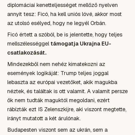
diplomáciai kenetteljességet mellőző nyelven
annyit tesz: Ficó, ha kell uniós lóvé, akkor most
az utolsó esélyed, hogy ne legyél Orbán.
Ficó értett a szóból, be is jelentette, hogy teljes
mellszélességgel
támogatja Ukrajna EU-
csatlakozását.
Mindezekből nem nehéz kimatekozni az
események logikáját: Trump teljes joggal
lebaszta az európai vezetőket, akik magukba
néztek, és találtak is ott valamit. A valamit persze
ők nem tudták maguktól megoldani, ezért
rábízták ezt IS Zelenszkijre, aki viszont megtette,
irányt mutatott a két árulónak.
Budapesten viszont sem az ukrán, sem a