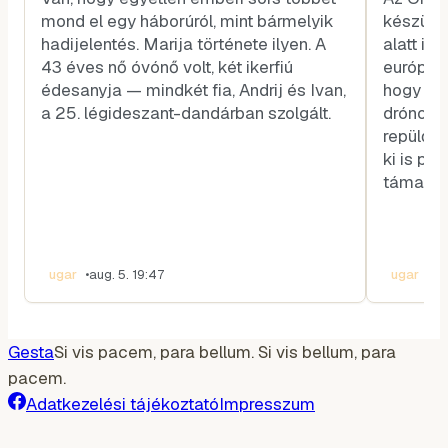
mond el egy háborúról, mint bármelyik
készül E
hadijelentés. Marija története ilyen. A
alatt is
43 éves nő óvónő volt, két ikerfiú
európai t
édesanyja — mindkét fia, Andrij és Ivan,
hogy Or
a 25. légideszant-dandárban szolgált.
drónokat
repülő e
ki is pr
támadás
ugar
•
aug. 5. 19:47
ugar
•
au
Gesta
Si vis pacem, para bellum. Si vis bellum, para
pacem.
Adatkezelési tájékoztató
Impresszum