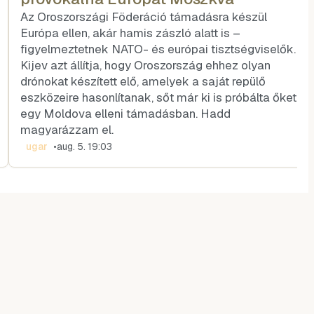
Az Oroszországi Föderáció támadásra készül
Európa ellen, akár hamis zászló alatt is –
figyelmeztetnek NATO- és európai tisztségviselők.
Kijev azt állítja, hogy Oroszország ehhez olyan
drónokat készített elő, amelyek a saját repülő
eszközeire hasonlítanak, sőt már ki is próbálta őket
egy Moldova elleni támadásban. Hadd
magyarázzam el.
ugar
•
aug. 5. 19:03