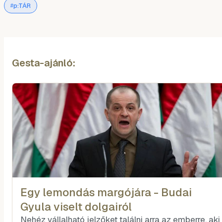
p:TÁR
#
Gesta-ajánló:
Egy lemondás margójára - Budai
Gyula viselt dolgairól
Nehéz vállalható jelzőket találni arra az emberre, aki