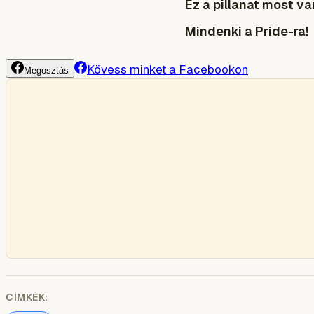
Ez a pillanat most va
Mindenki a Pride-ra!
Kövess minket a Facebookon
Megosztás
CÍMKÉK: