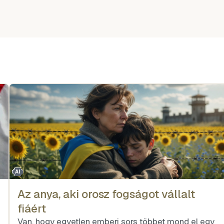
AI
Az anya, aki orosz fogságot vállalt
fiáért
Van, hogy egyetlen emberi sors többet mond el egy