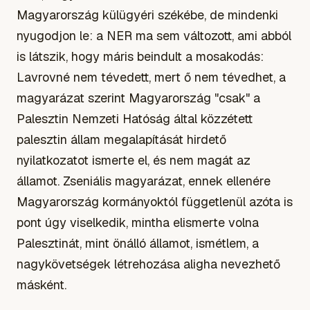
Magyarország külügyéri székébe, de mindenki
nyugodjon le: a NER ma sem változott, ami abból
is látszik, hogy máris beindult a mosakodás:
Lavrovné nem tévedett, mert ő nem tévedhet, a
magyarázat szerint Magyarország "csak" a
Palesztin Nemzeti Hatóság által közzétett
palesztin állam megalapítását hirdető
nyilatkozatot ismerte el, és nem magát az
államot. Zseniális magyarázat, ennek ellenére
Magyarország kormányoktól függetlenül azóta is
pont úgy viselkedik, mintha elismerte volna
Palesztinát, mint önálló államot, ismétlem, a
nagykövetségek létrehozása aligha nevezhető
másként.