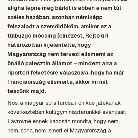
aligha lepne meg bárkit is ebben e nem túl
széles hazában, azonban némiképp
felszaladt a szemöldököm, amikor ez a
túlbuzgó mócsing (elnézést, Rejtő úr)
határozottan kijelentette, hogy
Magyarország nem tervezi elismerni az
önálló palesztin államot – mindezt arra a
riporteri felvetésre válaszolva, hogy ha már
Franciaország elismerte, akkor mi mit
teszünk majd.
Nos, a magyar sors furcsa ironikus játékának
következtében külügyminiszterünkké avanzsált
Lavrovné ennek kapcsán mondta, hogy nem,
nem, soha, nem ismeri el Magyarország a