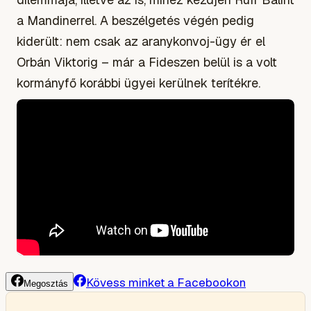
a Mandinerrel. A beszélgetés végén pedig
kiderült: nem csak az aranykonvoj-ügy ér el
Orbán Viktorig – már a Fideszen belül is a volt
kormányfő korábbi ügyei kerülnek terítékre.
Kövess minket a Facebookon
Megosztás