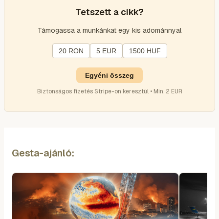
Tetszett a cikk?
Támogassa a munkánkat egy kis adománnyal
20 RON
5 EUR
1500 HUF
Egyéni összeg
Biztonságos fizetés Stripe-on keresztül • Min. 2 EUR
Gesta-ajánló: