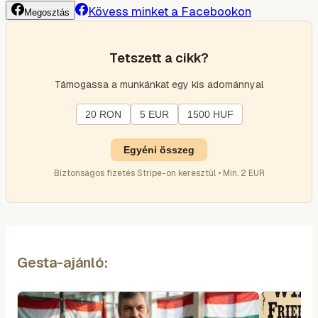
Kövess minket a Facebookon
Megosztás
Tetszett a cikk?
Támogassa a munkánkat egy kis adománnyal
20 RON
5 EUR
1500 HUF
Egyéni összeg
Biztonságos fizetés Stripe-on keresztül • Min. 2 EUR
Gesta-ajánló: