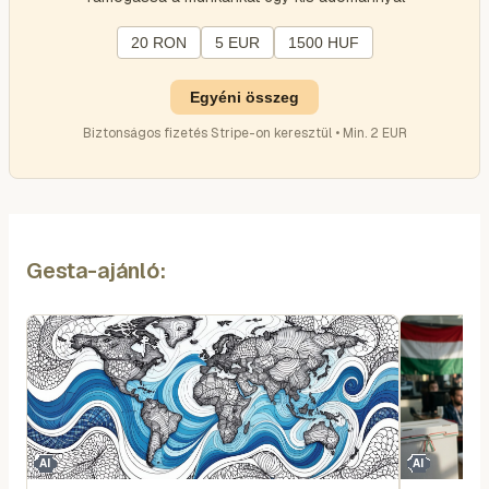
20 RON
5 EUR
1500 HUF
Egyéni összeg
Biztonságos fizetés Stripe-on keresztül • Min. 2 EUR
Gesta-ajánló:
AI
AI